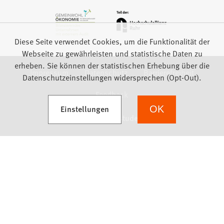
Diese Seite verwendet Cookies, um die Funktionalität der
Webseite zu gewährleisten und statistische Daten zu
erheben. Sie können der statistischen Erhebung über die
Impressum
Datenschutz
Barrierefreiheit
Datenschutzeinstellungen widersprechen (Opt-Out).
Feedback
(Öffnet in einem neuen Tab)
Einstellungen
OK
we focus on students