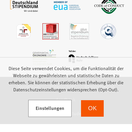
Diese Seite verwendet Cookies, um die Funktionalität der
Webseite zu gewährleisten und statistische Daten zu
erheben. Sie können der statistischen Erhebung über die
Impressum
Datenschutz
Barrierefreiheit
Datenschutzeinstellungen widersprechen (Opt-Out).
Feedback
(Öffnet in einem neuen Tab)
Einstellungen
OK
we focus on students