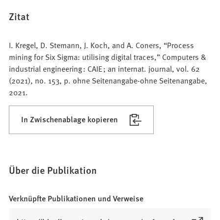
Zitat
I. Kregel, D. Stemann, J. Koch, and A. Coners, “Process
mining for Six Sigma: utilising digital traces,” Computers &
industrial engineering : CAIE ; an internat. journal, vol. 62
(2021), no. 153, p. ohne Seitenangabe-ohne Seitenangabe,
2021.
In Zwischenablage kopieren
Über die Publikation
Verknüpfte Publikationen und Verweise