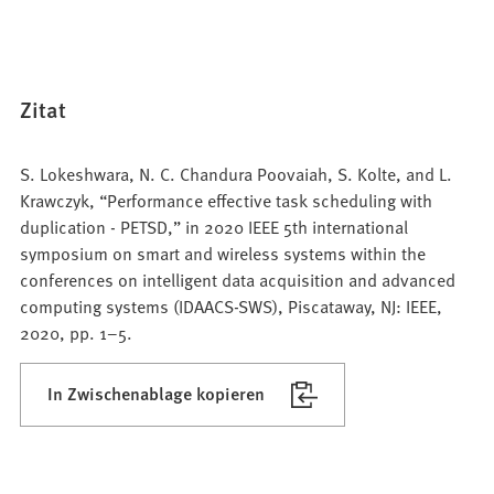
Zitat
S. Lokeshwara, N. C. Chandura Poovaiah, S. Kolte, and L.
Krawczyk, “Performance effective task scheduling with
duplication - PETSD,” in 2020 IEEE 5th international
symposium on smart and wireless systems within the
conferences on intelligent data acquisition and advanced
computing systems (IDAACS-SWS), Piscataway, NJ: IEEE,
2020, pp. 1–5.
In Zwischenablage kopieren