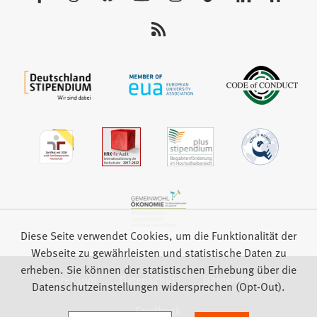
Sie
uns
auf:
Diese Seite verwendet Cookies, um die Funktionalität der
Webseite zu gewährleisten und statistische Daten zu
erheben. Sie können der statistischen Erhebung über die
Impressum
Datenschutz
Barrierefreiheit
Datenschutzeinstellungen widersprechen (Opt-Out).
Feedback