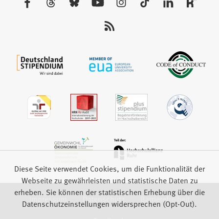
Tab)
Sie
uns
auf:
Diese Seite verwendet Cookies, um die Funktionalität der
Webseite zu gewährleisten und statistische Daten zu
erheben. Sie können der statistischen Erhebung über die
Impressum
Datenschutz
Barrierefreiheit
Datenschutzeinstellungen widersprechen (Opt-Out).