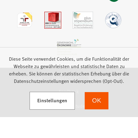
Diese Seite verwendet Cookies, um die Funktionalität der
Webseite zu gewährleisten und statistische Daten zu
erheben. Sie können der statistischen Erhebung über die
Impressum
Datenschutz
Barrierefreiheit
Datenschutzeinstellungen widersprechen (Opt-Out).
Feedback
(Öffnet in einem neuen Tab)
Einstellungen
OK
we focus on students