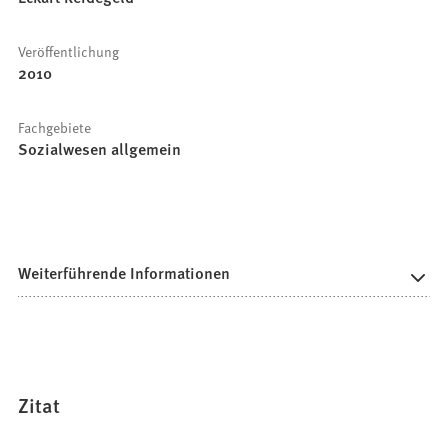
Veröffentlichung
2010
Fachgebiete
Sozialwesen allgemein
Weiterführende Informationen
Zitat