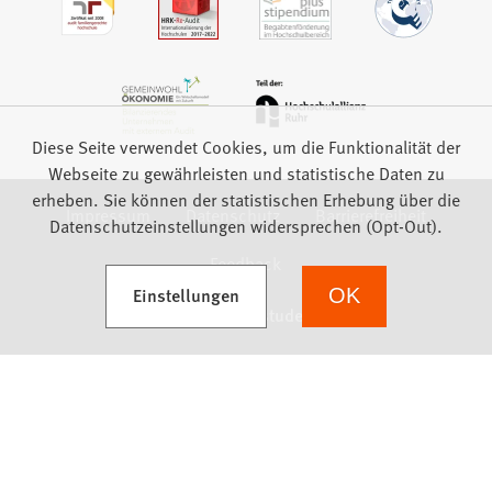
Diese Seite verwendet Cookies, um die Funktionalität der
Webseite zu gewährleisten und statistische Daten zu
erheben. Sie können der statistischen Erhebung über die
Impressum
Datenschutz
Barrierefreiheit
Datenschutzeinstellungen widersprechen (Opt-Out).
Feedback
(Öffnet in einem neuen Tab)
Einstellungen
OK
we focus on students