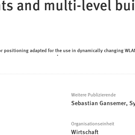
s and multi-level bui
or positioning adapted for the use in dynamically changing WLA
Weitere Publizierende
Sebastian Gansemer, S
Organisationseinheit
Wirtschaft