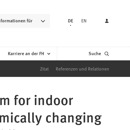
nformationen für
DE
EN
Karriere an der FH
Suche
Zitat
Referenzen und Relationen
m for indoor
amically changing