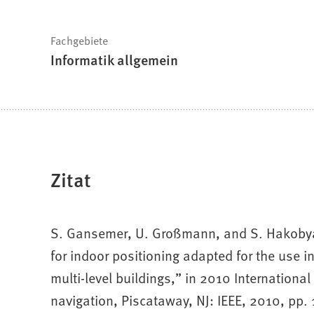
Fachgebiete
Informatik allgemein
Zitat
S. Gansemer, U. Großmann, and S. Hakobya
for indoor positioning adapted for the use
multi-level buildings,” in 2010 Internationa
navigation, Piscataway, NJ: IEEE, 2010, pp.