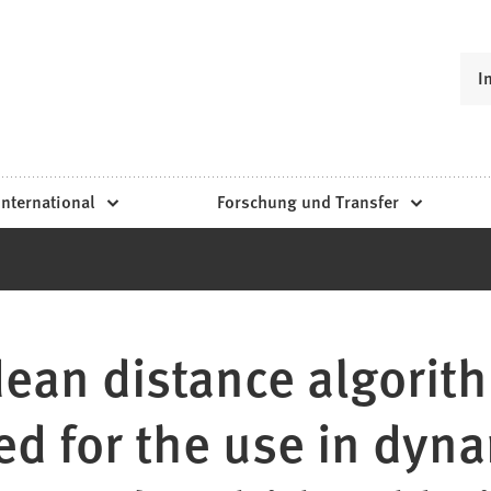
I
International
Forschung und Transfer
ean distance algorith
ed for the use in dyn