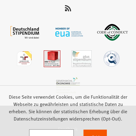
uns
auf:
Diese Seite verwendet Cookies, um die Funktionalität der
Webseite zu gewährleisten und statistische Daten zu
erheben. Sie können der statistischen Erhebung über die
Impressum
Datenschutz
Barrierefreiheit
Datenschutzeinstellungen widersprechen (Opt-Out).
Feedback