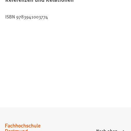
ISBN 9783941003774
Nach oben