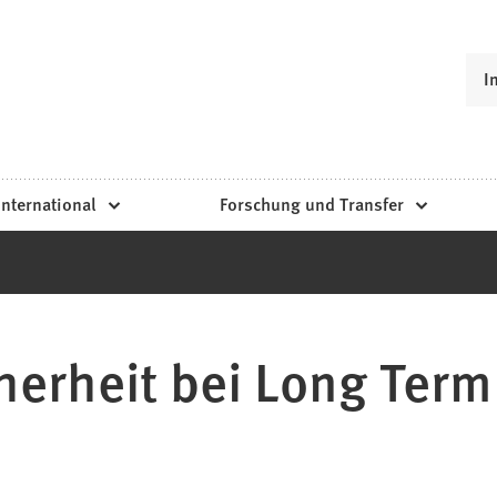
I
International
Forschung und Transfer
erheit bei Long Term 