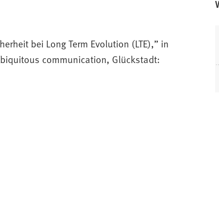
erheit bei Long Term Evolution (LTE),” in
ubiquitous communication, Glückstadt: