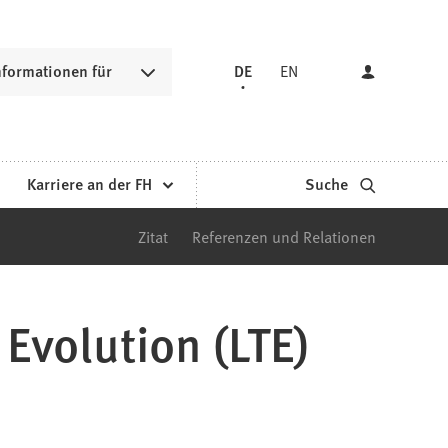
nformationen für
DE
EN
Karriere an der FH
Suche
Zitat
Referenzen und Relationen
Evolution (LTE)