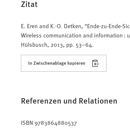
Zitat
E. Eren and K.-O. Detken, “Ende-zu-Ende-Sich
Wireless communication and information : 
Hülsbusch, 2013, pp. 53–64.
In Zwischenablage kopieren
Referenzen und Relationen
ISBN 9783864880537