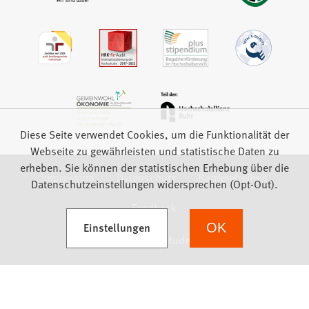
Diese Seite verwendet Cookies, um die Funktionalität der
Webseite zu gewährleisten und statistische Daten zu
erheben. Sie können der statistischen Erhebung über die
Impressum
Datenschutz
Barrierefreiheit
Datenschutzeinstellungen widersprechen (Opt-Out).
Feedback
(Öffnet in einem neuen Tab)
Einstellungen
OK
we focus on students