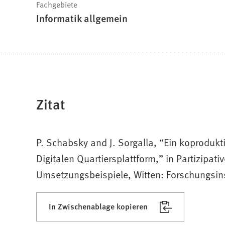
Fachgebiete
Informatik allgemein
Zitat
P. Schabsky and J. Sorgalla, “Ein koproduk
Digitalen Quartiersplattform,” in Partizipat
Umsetzungsbeispiele, Witten: Forschungsins
In Zwischenablage kopieren