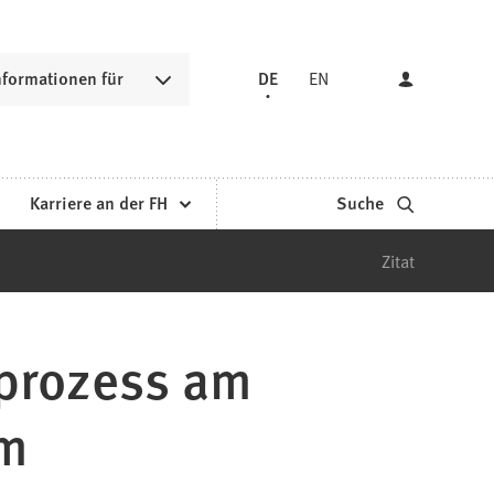
nformationen für
DE
EN
Karriere an der FH
Suche
Zitat
sprozess am
rm