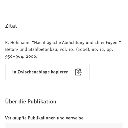
Zitat
R. Hohmann, “Nachträgliche Abdichtung undichter Fugen,”
Beton- und Stahlbetonbau, vol. 101 (2006), no. 12, pp.
950–964, 2006.
In Zwischenablage kopieren
Über die Publikation
Verknüpfte Publikationen und Verweise