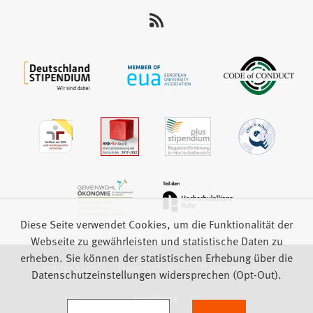
uns
auf:
Diese Seite verwendet Cookies, um die Funktionalität der
Webseite zu gewährleisten und statistische Daten zu
erheben. Sie können der statistischen Erhebung über die
Impressum
Datenschutz
Barrierefreiheit
Datenschutzeinstellungen widersprechen (Opt-Out).
Feedback