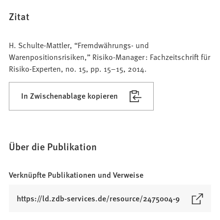
Zitat
H. Schulte-Mattler, “Fremdwährungs- und
Warenpositionsrisiken,” Risiko-Manager : Fachzeitschrift für
Risiko-Experten, no. 15, pp. 15–15, 2014.
In Zwischenablage kopieren
Über die Publikation
Verknüpfte Publikationen und Verweise
(
https://ld.zdb-services.de/resource/2475004-9
Ö