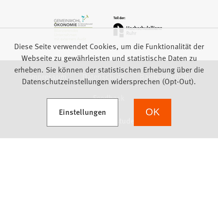
Diese Seite verwendet Cookies, um die Funktionalität der
Webseite zu gewährleisten und statistische Daten zu
erheben. Sie können der statistischen Erhebung über die
Impressum
Datenschutz
Barrierefreiheit
Datenschutzeinstellungen widersprechen (Opt-Out).
Feedback
(Öffnet in einem neuen Tab)
Einstellungen
OK
we focus on students