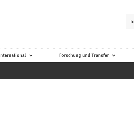
I
International
Forschung und Transfer