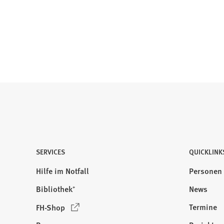
SERVICES
QUICKLINK
Hilfe im Notfall
Personen
Bibliothek⁺
News
(
Termine
FH-Shop
Ö