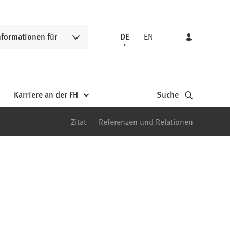
nformationen für
DE
EN
Karriere an der FH
Suche
Zitat
Referenzen und Relationen