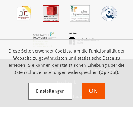
Diese Seite verwendet Cookies, um die Funktionalität der
Webseite zu gewährleisten und statistische Daten zu
erheben. Sie können der statistischen Erhebung über die
Impressum
Datenschutz
Barrierefreiheit
Datenschutzeinstellungen widersprechen (Opt-Out).
Feedback
(Öffnet in einem neuen Tab)
Einstellungen
OK
we focus on students