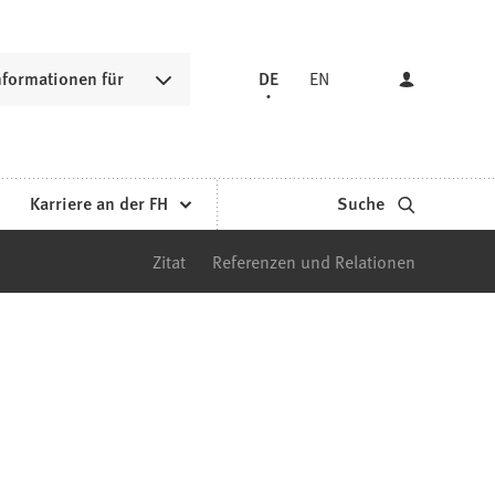
nformationen für
DE
EN
Karriere an der FH
Suche
Zitat
Referenzen und Relationen