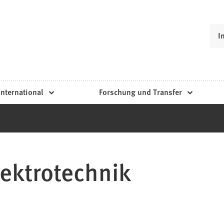
I
International
Forschung und Transfer
ektrotechnik