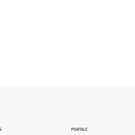
S
PORTALE