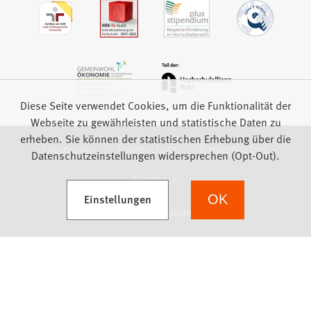
Diese Seite verwendet Cookies, um die Funktionalität der
Webseite zu gewährleisten und statistische Daten zu
erheben. Sie können der statistischen Erhebung über die
Impressum
Datenschutz
Barrierefreiheit
Datenschutzeinstellungen widersprechen (Opt-Out).
Feedback
(Öffnet in einem neuen Tab)
Einstellungen
OK
we focus on students