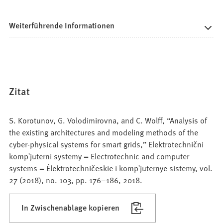
Weiterführende Informationen
Zitat
S. Korotunov, G. Volodimirovna, and C. Wolff, “Analysis of
the existing architectures and modeling methods of the
cyber-physical systems for smart grids,” Elektrotechnični
kompʹjuterni systemy = Electrotechnic and computer
systems = Ėlektrotechničeskie i kompʹjuternye sistemy, vol.
27 (2018), no. 103, pp. 176–186, 2018.
In Zwischenablage kopieren