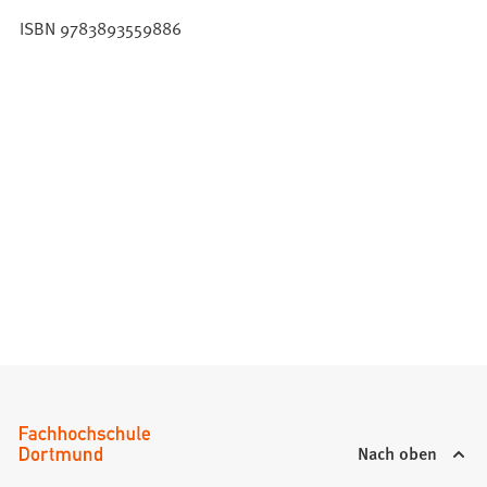
ISBN 9783893559886
Nach oben