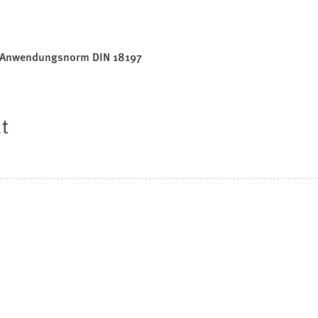
ue Anwendungsnorm DIN 18197
t