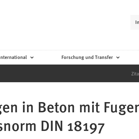
I
International
Forschung und Transfer
Zita
en in Beton mit Fuge
norm DIN 18197