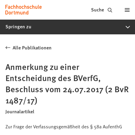
Fachhochschule
Inhalt anspringen
Suche
Dortmund
Springen zu
-
Studium,
Alle Publikationen
Studiengänge,
Bewerbung
Anmerkung zu einer
Entscheidung des BVerfG,
Beschluss vom 24.07.2017 (2 BvR
1487/17)
Journalartikel
Zur Frage der Verfassungsgemäßheit des § 58a AufenthG