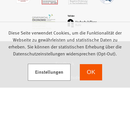
Diese Seite verwendet Cookies, um die Funktionalität der
Webseite zu gewährleisten und statistische Daten zu
erheben. Sie können der statistischen Erhebung über die
Impressum
Datenschutz
Barrierefreiheit
Datenschutzeinstellungen widersprechen (Opt-Out).
Feedback
(Öffnet in einem neuen Tab)
Einstellungen
OK
we focus on students