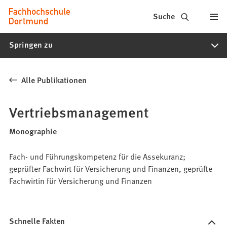
Fachhochschule
Inhalt anspringen
Suche
Dortmund
Springen zu
-
Studium,
Alle Publikationen
Studiengänge,
Bewerbung
Vertriebsmanagement
Monographie
Fach- und Führungskompetenz für die Assekuranz;
geprüfter Fachwirt für Versicherung und Finanzen, geprüfte
Fachwirtin für Versicherung und Finanzen
Schnelle Fakten