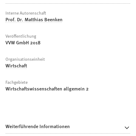
Interne Autorenschaft
Prof. Dr. Matthias Beenken
Veröffentlichung
VVW GmbH 2018
Organisationseinheit
Wirtschaft
Fachgebiete
Wirtschaftswissenschaften allgemein 2
Weiterführende Informationen