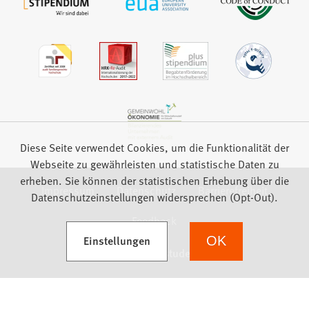
Diese Seite verwendet Cookies, um die Funktionalität der
Webseite zu gewährleisten und statistische Daten zu
erheben. Sie können der statistischen Erhebung über die
Impressum
Datenschutz
Barrierefreiheit
Datenschutzeinstellungen widersprechen (Opt-Out).
Feedback
(Öffnet in einem neuen Tab)
Einstellungen
OK
we focus on students