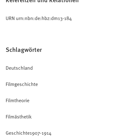
URN urn:nbn:de:hbz:dm13-184
Schlagwörter
Deutschland
Filmgeschichte
Filmtheorie
Filmästhetik
Geschichte1907-1914