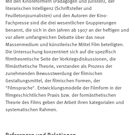
Mit den Kinoreformern (Pädagogen und Juristen), der
literarischen Intelligenz (Schriftsteller und
Feuilletonjournalisten) und den Autoren der Kino-
Fachpresse sind die drei wesentlichen Gruppierungen
benannt, die sich in den Jahren ab 1907 an der heftigen und
vor allem umfangreichen Debatte über das neue
Massenmedium und künstlerische Mittel Film beteiligten.
Die Untersuchung konzentriert sich auf die spezifisch
filmtheoretische Seite der Vorkriegsdiskussionen, die
filmästhetische Theorie, verstanden als Prozess der
zunehmenden Bewusstwerdung der filmischen
Gestaltungsmittel, der filmischen Formen, der
"Filmsprache". Entwicklungsmodelle der Filmform in der
filmgeschichtlichen Praxis bzw. der formästhetischen
Theorie des Films geben der Arbeit ihren kategorialen und
systematischen Rahmen.
Referenzen und Relationen