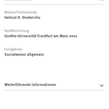
Weitere Publizierende
Helmut H. Diederichs
Veröffentlichung
Goethe-Universität Frankfurt am Main 2001
Fachgebiete
Sozialwesen allgemein
Weiterführende Informationen