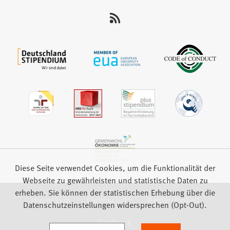
uns
auf:
Diese Seite verwendet Cookies, um die Funktionalität der
Webseite zu gewährleisten und statistische Daten zu
erheben. Sie können der statistischen Erhebung über die
Impressum
Datenschutz
Barrierefreiheit
Datenschutzeinstellungen widersprechen (Opt-Out).
Feedback