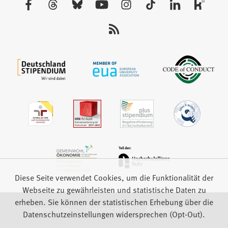
Tab)
Sie
uns
auf:
Diese Seite verwendet Cookies, um die Funktionalität der
Webseite zu gewährleisten und statistische Daten zu
erheben. Sie können der statistischen Erhebung über die
Impressum
Datenschutz
Barrierefreiheit
Datenschutzeinstellungen widersprechen (Opt-Out).