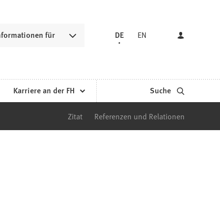
nformationen für
DE
EN
Karriere an der FH
Suche
Zitat
Referenzen und Relationen