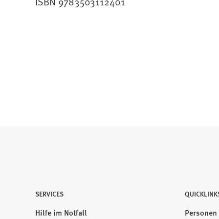
ISBN 9783503112401
SERVICES
QUICKLINK
Hilfe im Notfall
Personen