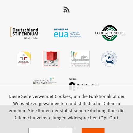
uns
auf:
Diese Seite verwendet Cookies, um die Funktionalität der
Webseite zu gewährleisten und statistische Daten zu
erheben. Sie können der statistischen Erhebung über die
Impressum
Datenschutz
Barrierefreiheit
Datenschutzeinstellungen widersprechen (Opt-Out).
Feedback