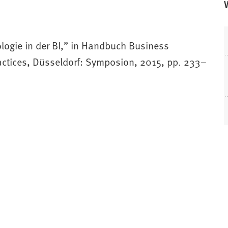
logie in der BI,” in Handbuch Business
Practices, Düsseldorf: Symposion, 2015, pp. 233–