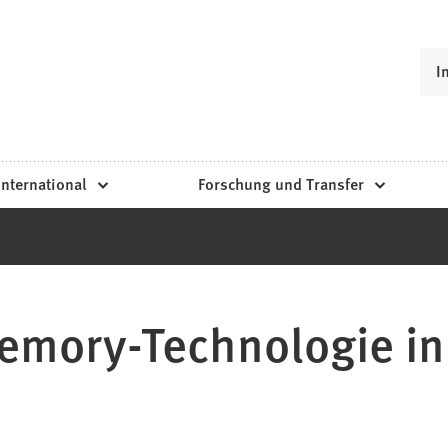
I
International
Forschung und Transfer
emory-Technologie in 