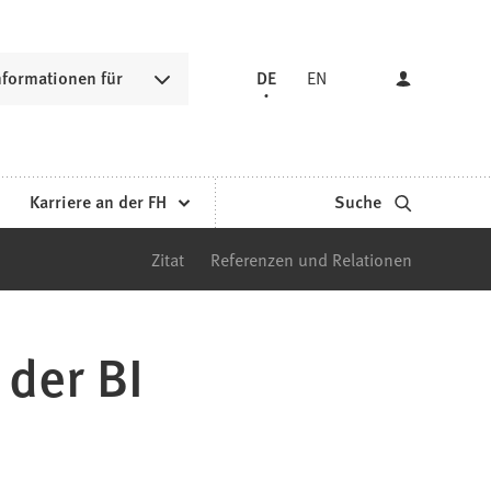
nformationen für
DE
EN
Karriere an der FH
Suche
Zitat
Referenzen und Relationen
der BI