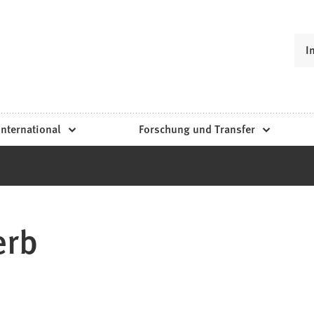
I
International
Forschung und Transfer
erb