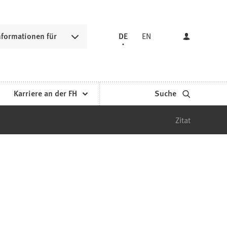
nformationen für
DE
EN
Karriere an der FH
Suche
Zitat