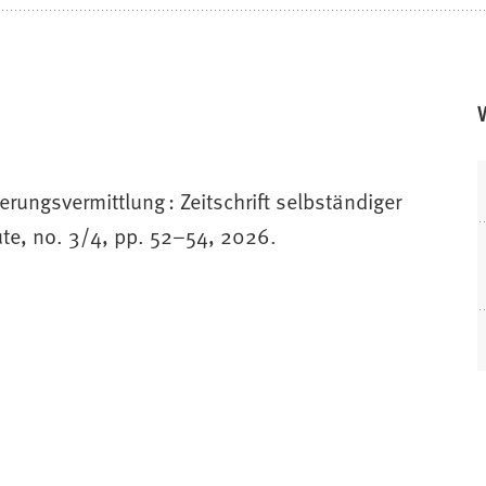
rungsvermittlung : Zeitschrift selbständiger
te, no. 3/4, pp. 52–54, 2026.