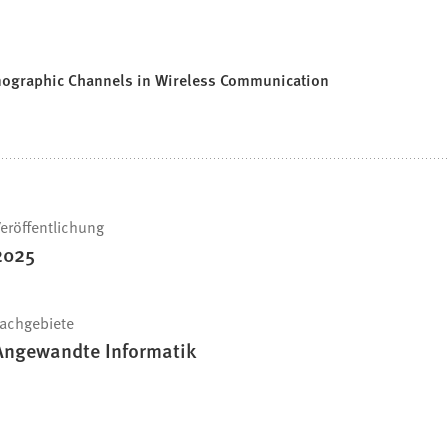
anographic Channels in Wireless Communication
eröffentlichung
2025
achgebiete
Angewandte Informatik