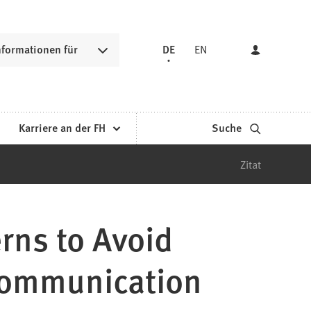
nformationen für
DE
EN
Karriere an der FH
Suche
Zitat
rns to Avoid
Communication