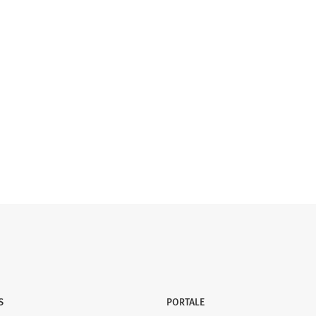
S
PORTALE