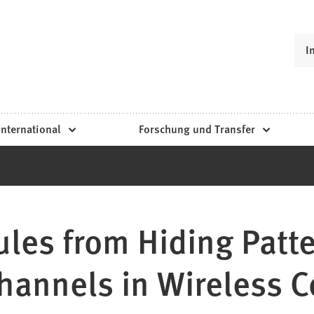
I
International
Forschung und Transfer
ules from Hiding Patte
hannels in Wireless 