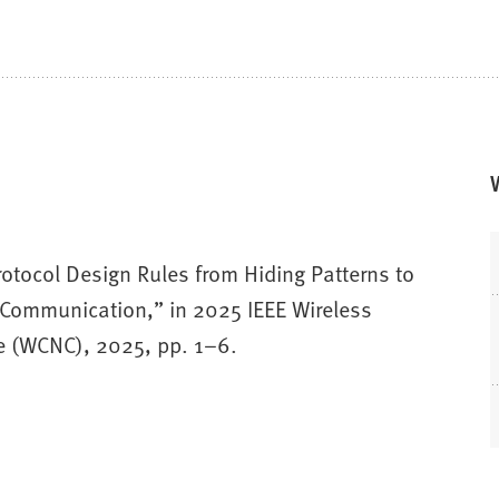
rotocol Design Rules from Hiding Patterns to
 Communication,” in 2025 IEEE Wireless
 (WCNC), 2025, pp. 1–6.