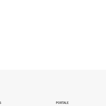
S
PORTALE