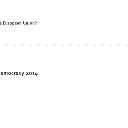
he European Union?
 Democracy 2014