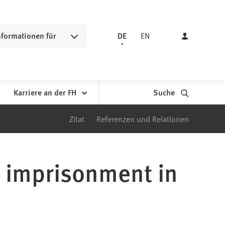
nformationen für
DE
EN
Karriere an der FH
Suche
Zitat
Referenzen und Relationen
o imprisonment in