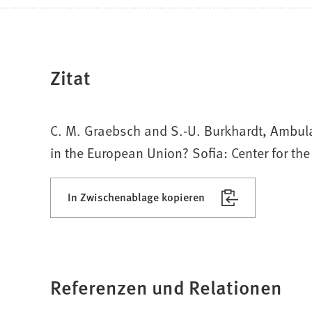
Zitat
C. M. Graebsch and S.-U. Burkhardt, Ambula
in the European Union? Sofia: Center for th
In Zwischenablage kopieren
Referenzen und Relationen