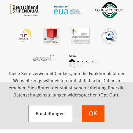
Diese Seite verwendet Cookies, um die Funktionalität der
Webseite zu gewährleisten und statistische Daten zu
erheben. Sie können der statistischen Erhebung über die
Impressum
Datenschutz
Barrierefreiheit
Datenschutzeinstellungen widersprechen (Opt-Out).
Feedback
(Öffnet in einem neuen Tab)
Einstellungen
OK
we focus on students