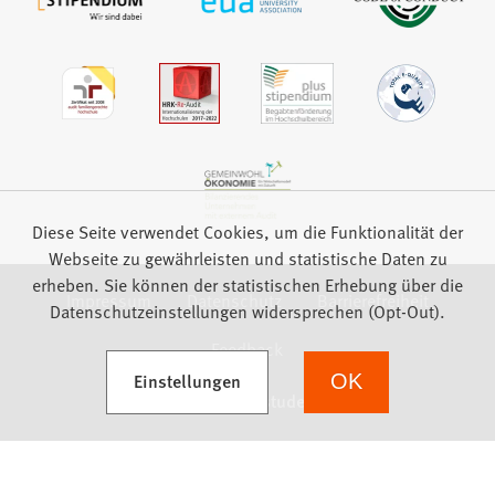
Diese Seite verwendet Cookies, um die Funktionalität der
Webseite zu gewährleisten und statistische Daten zu
erheben. Sie können der statistischen Erhebung über die
Impressum
Datenschutz
Barrierefreiheit
Datenschutzeinstellungen widersprechen (Opt-Out).
Feedback
(Öffnet in einem neuen Tab)
Einstellungen
OK
we focus on students