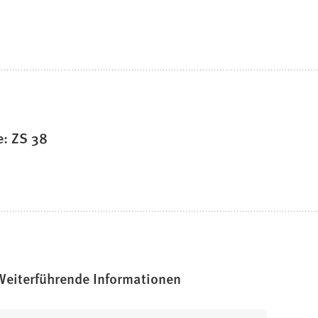
e: ZS 38
Weiterführende Informationen