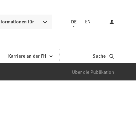
nformationen für
DE
EN
Karriere an der FH
Suche
Über die Publikation