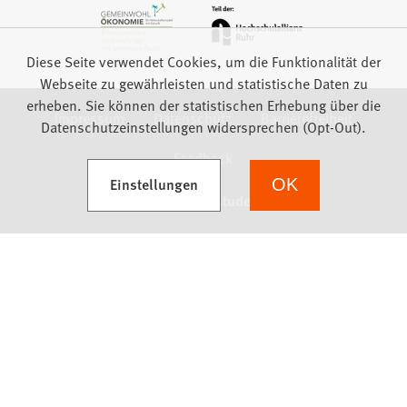
Diese Seite verwendet Cookies, um die Funktionalität der
Webseite zu gewährleisten und statistische Daten zu
erheben. Sie können der statistischen Erhebung über die
Impressum
Datenschutz
Barrierefreiheit
Datenschutzeinstellungen widersprechen (Opt-Out).
Feedback
(Öffnet in einem neuen Tab)
Einstellungen
OK
we focus on students