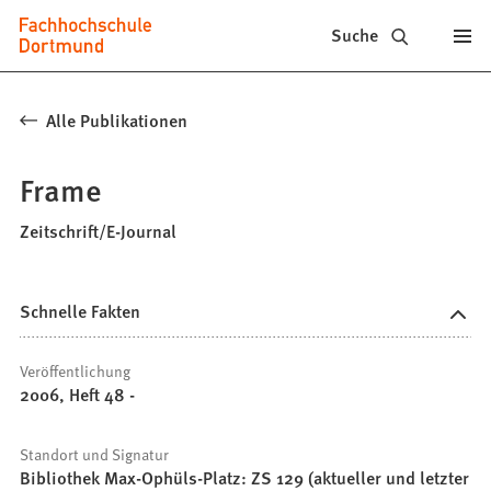
Fachhochschule
Inhalt anspringen
Suche
Dortmund
-
Alle Publikationen
Studium,
Frame
Studiengänge,
Bewerbung
Zeitschrift/E-Journal
Schnelle Fakten
Veröffentlichung
2006, Heft 48 -
Standort und Signatur
Bibliothek Max-Ophüls-Platz: ZS 129 (aktueller und letzter