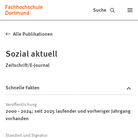
Fachhochschule
Inhalt anspringen
Suche
Dortmund
-
Alle Publikationen
Studium,
Sozial aktuell
Studiengänge,
Bewerbung
Zeitschrift/E-Journal
Schnelle Fakten
Veröffentlichung
2000 - 2024; seit 2025 laufender und vorheriger Jahrgang
vorhanden
Standort und Signatur