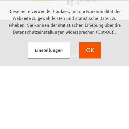
Diese Seite verwendet Cookies, um die Funktionalität der
Webseite zu gewährleisten und statistische Daten zu
erheben. Sie können der statistischen Erhebung über die
Impressum
Datenschutz
Barrierefreiheit
Datenschutzeinstellungen widersprechen (Opt-Out).
Feedback
(Öffnet in einem neuen Tab)
Einstellungen
OK
we focus on students