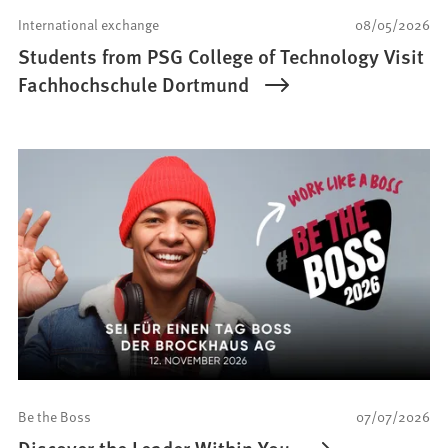
International exchange
08/05/2026
Students from PSG College of Technology Visit
Fachhochschule Dortmund
Be the Boss
07/07/2026