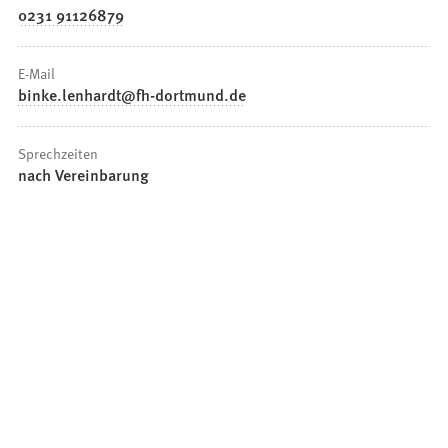
0231 91126879
E-Mail
binke.lenhardt
fh-dortmund
de
Sprechzeiten
nach Vereinbarung