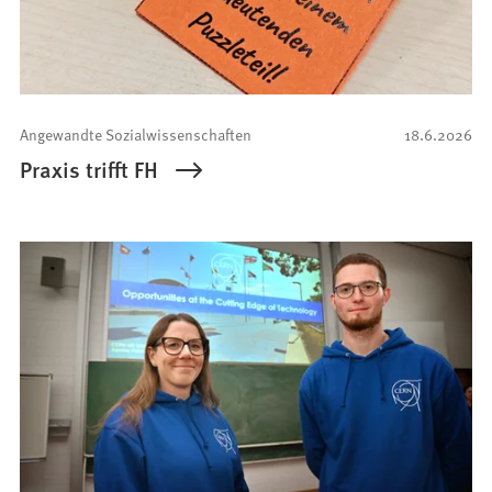
Angewandte Sozialwissenschaften
18.6.2026
Praxis trifft FH