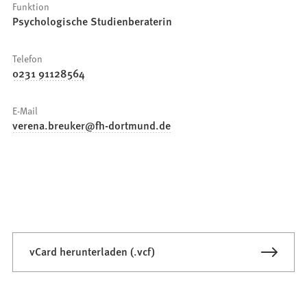
Funktion
Psychologische Studienberaterin
Telefon
0231 91128564
E-Mail
verena.breuker
fh-dortmund
de
vCard herunterladen (.vcf)