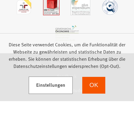
Diese Seite verwendet Cookies, um die Funktionalität der
Webseite zu gewährleisten und statistische Daten zu
erheben. Sie können der statistischen Erhebung über die
Impressum
Datenschutz
Barrierefreiheit
Datenschutzeinstellungen widersprechen (Opt-Out).
Feedback
(Öffnet in einem neuen Tab)
Einstellungen
OK
we focus on students