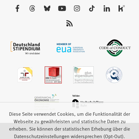
neuen
Besuchen
Tab)
Sie
uns
auf:
Diese Seite verwendet Cookies, um die Funktionalität der
Webseite zu gewährleisten und statistische Daten zu
erheben. Sie können der statistischen Erhebung über die
Impressum
Datenschutz
Barrierefreiheit
Datenschutzeinstellungen widersprechen (Opt-Out).