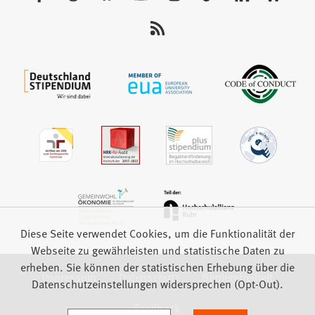
Sie
uns
auf:
Diese Seite verwendet Cookies, um die Funktionalität der
Webseite zu gewährleisten und statistische Daten zu
erheben. Sie können der statistischen Erhebung über die
Impressum
Datenschutz
Barrierefreiheit
Datenschutzeinstellungen widersprechen (Opt-Out).
Feedback