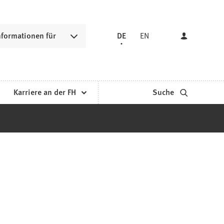
nformationen für
DE
EN
Karriere an der FH
Suche