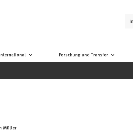
I
International
Forschung und Transfer
n Müller