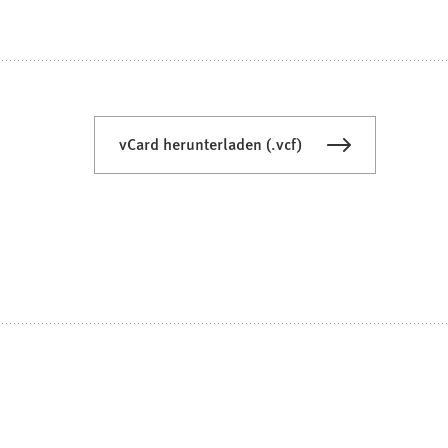
vCard herunterladen (.vcf)