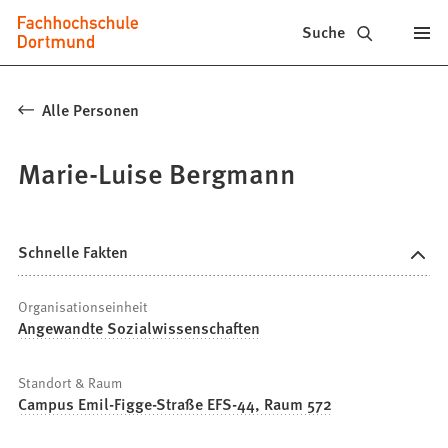
Fachhochschule
Inhalt anspringen
Suche
Dortmund
-
Alle Personen
Studium,
Marie-Luise Bergmann
Studiengänge,
Bewerbung
Schnelle Fakten
Organisationseinheit
Angewandte Sozialwissenschaften
Standort & Raum
Campus Emil-Figge-Straße EFS-44, Raum 572