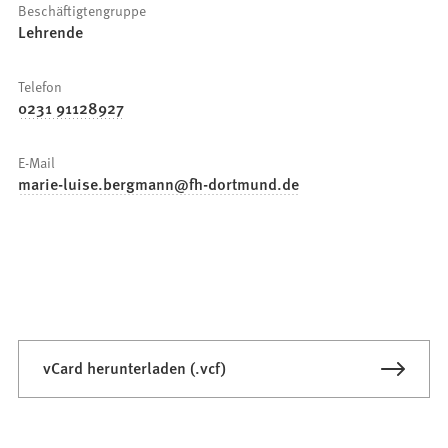
Beschäftigtengruppe
Lehrende
Telefon
0231 91128927
E-Mail
marie-luise.bergmann
fh-dortmund
de
vCard herunterladen (.vcf)