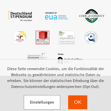
Diese Seite verwendet Cookies, um die Funktionalität der
Webseite zu gewährleisten und statistische Daten zu
erheben. Sie können der statistischen Erhebung über die
Impressum
Datenschutz
Barrierefreiheit
Datenschutzeinstellungen widersprechen (Opt-Out).
Feedback
(Öffnet in einem neuen Tab)
Einstellungen
OK
we focus on students