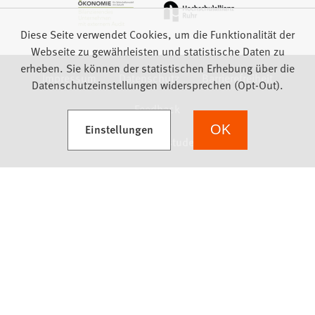
Diese Seite verwendet Cookies, um die Funktionalität der
Webseite zu gewährleisten und statistische Daten zu
erheben. Sie können der statistischen Erhebung über die
Impressum
Datenschutz
Barrierefreiheit
Datenschutzeinstellungen widersprechen (Opt-Out).
Feedback
(Öffnet in einem neuen Tab)
Einstellungen
OK
we focus on students