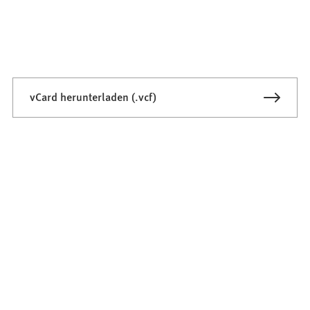
vCard herunterladen (.vcf)