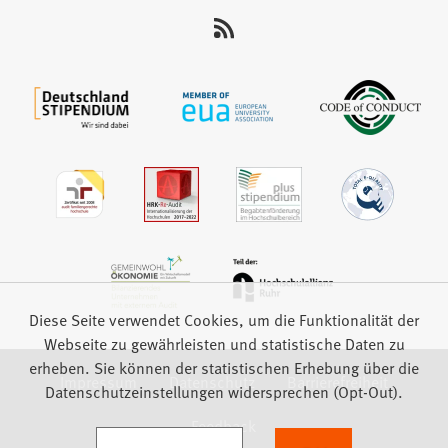
uns
auf:
Diese Seite verwendet Cookies, um die Funktionalität der
Webseite zu gewährleisten und statistische Daten zu
erheben. Sie können der statistischen Erhebung über die
Impressum
Datenschutz
Barrierefreiheit
Datenschutzeinstellungen widersprechen (Opt-Out).
Feedback