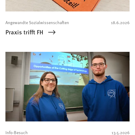
Angewandte Sozialwissenschaften
18.6.2026
Praxis trifft FH
Info-Besuch
13.5.2026