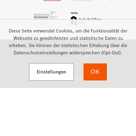
Diese Seite verwendet Cookies, um die Funktionalität der
Webseite zu gewährleisten und statistische Daten zu
erheben. Sie können der statistischen Erhebung über die
Impressum
Datenschutz
Barrierefreiheit
Datenschutzeinstellungen widersprechen (Opt-Out).
Feedback
(Öffnet in einem neuen Tab)
Einstellungen
OK
we focus on students