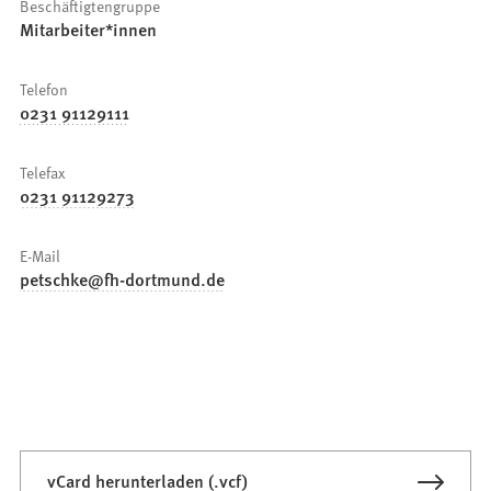
Beschäftigtengruppe
Mitarbeiter*innen
Telefon
0231 91129111
Telefax
0231 91129273
E-Mail
petschke
fh-dortmund
de
vCard herunterladen (.vcf)