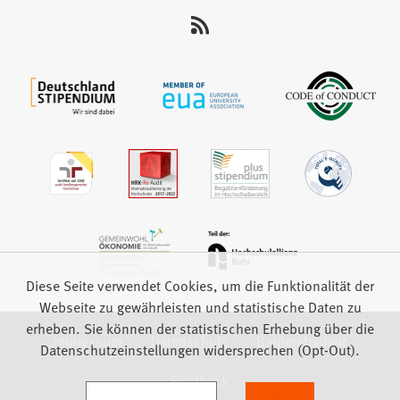
uns
auf:
Diese Seite verwendet Cookies, um die Funktionalität der
Webseite zu gewährleisten und statistische Daten zu
erheben. Sie können der statistischen Erhebung über die
Impressum
Datenschutz
Barrierefreiheit
Datenschutzeinstellungen widersprechen (Opt-Out).
Feedback