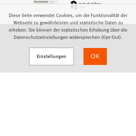
Diese Seite verwendet Cookies, um die Funktionalität der
Webseite zu gewährleisten und statistische Daten zu
erheben. Sie können der statistischen Erhebung über die
Impressum
Datenschutz
Barrierefreiheit
Datenschutzeinstellungen widersprechen (Opt-Out).
Feedback
(Öffnet in einem neuen Tab)
Einstellungen
OK
we focus on students