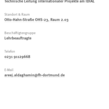
Technische Leitung internationaler Projekte am IDIAL
Standort & Raum
Otto-Hahn-Straße OHS-23, Raum 2.03
Beschäftigtengruppe
Lehrbeauftragte
Telefon
0231 91129668
E-Mail
areej.aldaghamin
fh-dortmund
de