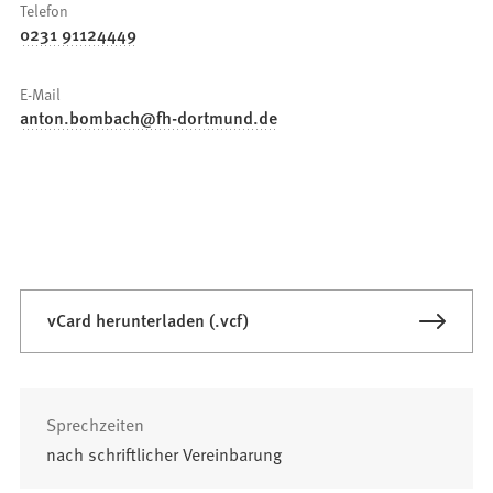
Telefon
0231 91124449
E-Mail
anton.bombach
fh-dortmund
de
vCard herunterladen (.vcf)
Sprechzeiten
nach schriftlicher Vereinbarung