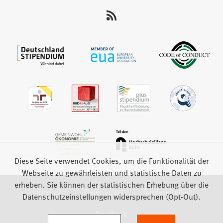
uns
auf:
Diese Seite verwendet Cookies, um die Funktionalität der
Webseite zu gewährleisten und statistische Daten zu
erheben. Sie können der statistischen Erhebung über die
Impressum
Datenschutz
Barrierefreiheit
Datenschutzeinstellungen widersprechen (Opt-Out).
Feedback